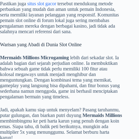
Pastikan juga
situs slot gacor
tersebut mendukung metode
perbankan yang mudah dan aman untuk pemain Indonesia,
serta memiliki layanan pelanggan yang responsif. Komunitas
pemain slot online di forum lokal juga sering membahas
pengalaman mereka dengan berbagai kasino, jadi tidak ada
salahnya mencari referensi dari sana.
Warisan yang Abadi di Dunia Slot Online
Mermaids Millions Microgaming
lebih dari sekadar slot. Ia
adalah bagian dari sejarah perjudian online. Ia membuktikan
bahwa sebuah game tidak perlu memiliki 100 fitur atau
kolosal megaways untuk menjadi menghibur dan
menguntungkan. Dengan kombinasi tema yang memikat,
gameplay yang langsung bisa dipahami, dan fitur bonus yang
sederhana namun menggoda, game ini berhasil menciptakan
pengalaman bermain yang timeless.
Jadi, apakah kamu siap untuk menyelam? Pasang taruhanmu,
putar gulungan, dan biarkan putri duyung
Mermaids Millions
membimbingmu ke peti harta karun yang penuh dengan koin
emas. Siapa tahu, di balik peti berikutnya, mungkin ada
multiplier 5x yang menunggumu. Selamat berburu harta
karun!