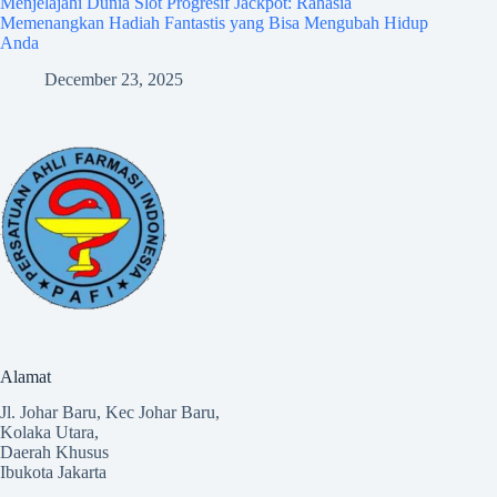
Menjelajahi Dunia Slot Progresif Jackpot: Rahasia
Memenangkan Hadiah Fantastis yang Bisa Mengubah Hidup
Anda
December 23, 2025
Alamat
Jl. Johar Baru, Kec Johar Baru,
Kolaka Utara,
Daerah Khusus
Ibukota Jakarta