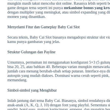
mungkin masih takut mencoba slot online. Rasanya lebih seperti b
game dengan tema seperti ini punya
mekanisme bonus yang krea
dengan multiplier yang meningkat, atau simbol expanding yang dih
momen yang dinantikan.
Menyelami Fitur dan Gameplay Baby Cai Slot
Secara teknis, Baby Cai Slot biasanya mengadopsi struktur slot 
kamu punya gambaran yang jelas.
Struktur Gulungan dan Payline
Umumnya, permainan ini menggunakan konfigurasi 5×3 (5 gulungan
bisa 20, 25, atau bahkan 40. Beberapa varian mungkin menawar
jumlah cara menang berubah-ubah setiap putaran. Interface-nya di
autospin yang mudah diakses. Dominasi warna cerah seperti pink,
memandang.
Simbol-simbol yang Menghibur
Inilah jantung dari tema Baby Cai. Biasanya, simbol rendahnya di
anak-anak (A, K, Q, J, 10) dengan font yang playful. Sementara si
sendiri, botol susu, mainan kerincingan, empeng, dan mungkin he