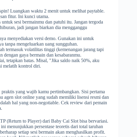
pin! Luangkan waktu 2 menit untuk melihat paytable.
san fitur. Ini kunci utama.
untuk sesi bermainmu dan patuhi itu. Jangan tergoda
hiburan, jadi jangan biarkan dia mengganggu
aya menyediakan versi demo. Gunakan ini untuk
-nya tanpa mengeluarkan uang sungguhan.
ah termasuk volatilitas tinggi (kemenangan jarang tapi
ikan dengan gaya bermain dan kesabaranmu.
, tetapkan batas. Misal, "Jika saldo naik 50%, aku
 melatih kontrol diri.
k praktis yang wajib kamu pertimbangkan. Sisi pertama
au agen slot online yang sudah memiliki lisensi resmi dan
dalah hal yang non-negotiable. Cek review dari pemain
a.
P (Return to Player) dari Baby Cai Slot bisa bervariasi.
ini menunjukkan persentase teoretis dari total taruhan
erharap setiap sesi bermain akan menghasilkan profit.