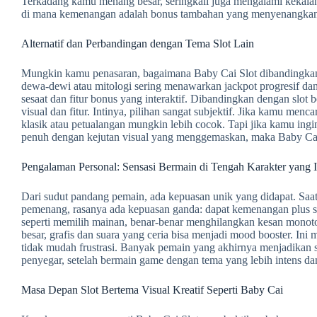
Terkadang kamu menang besar, seringkali juga mengalami kekalah
di mana kemenangan adalah bonus tambahan yang menyenangkan
Alternatif dan Perbandingan dengan Tema Slot Lain
Mungkin kamu penasaran, bagaimana Baby Cai Slot dibandingkan 
dewa-dewi atau mitologi sering menawarkan jackpot progresif dan
sesaat dan fitur bonus yang interaktif. Dibandingkan dengan slot 
visual dan fitur. Intinya, pilihan sangat subjektif. Jika kamu me
klasik atau petualangan mungkin lebih cocok. Tapi jika kamu ingin
penuh dengan kejutan visual yang menggemaskan, maka Baby Cai 
Pengalaman Personal: Sensasi Bermain di Tengah Karakter yang 
Dari sudut pandang pemain, ada kepuasan unik yang didapat. Saa
pemenang, rasanya ada kepuasan ganda: dapat kemenangan plus sen
seperti memilih mainan, benar-benar menghilangkan kesan mono
besar, grafis dan suara yang ceria bisa menjadi mood booster. Ini
tidak mudah frustrasi. Banyak pemain yang akhirnya menjadikan slo
penyegar, setelah bermain game dengan tema yang lebih intens dan
Masa Depan Slot Bertema Visual Kreatif Seperti Baby Cai