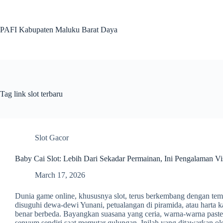
Skip
to
content
PAFI Kabupaten Maluku Barat Daya
Tag
link slot terbaru
Slot Gacor
Baby Cai Slot: Lebih Dari Sekadar Permainan, Ini Pengalaman 
March 17, 2026
Dunia game online, khususnya slot, terus berkembang dengan tema
disuguhi dewa-dewi Yunani, petualangan di piramida, atau harta k
benar berbeda. Bayangkan suasana yang ceria, warna-warna paste
senyum sendiri saat memutar gulungan. Inilah yang ditawarkan ol