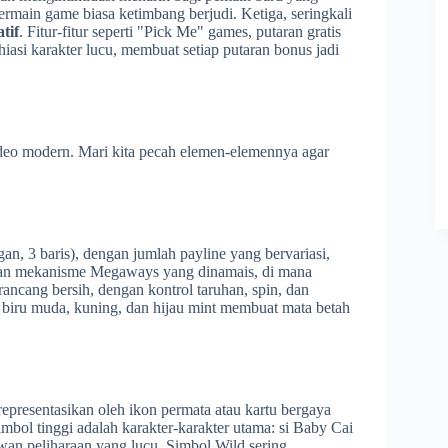
ermain game biasa ketimbang berjudi. Ketiga, seringkali
tif
. Fitur-fitur seperti "Pick Me" games, putaran gratis
iasi karakter lucu, membuat setiap putaran bonus jadi
video modern. Mari kita pecah elemen-elemennya agar
, 3 baris), dengan jumlah payline yang bervariasi,
kan mekanisme Megaways yang dinamais, di mana
rancang bersih, dengan kontrol taruhan, spin, dan
 biru muda, kuning, dan hijau mint membuat mata betah
representasikan oleh ikon permata atau kartu bergaya
mbol tinggi adalah karakter-karakter utama: si Baby Cai
wan peliharaan yang lucu. Simbol Wild sering