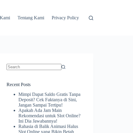
 Kami
Tentang Kami
Privacy Policy
No
results
Recent Posts
Mimpi Dapat Saldo Gratis Tanpa
Deposit? Cek Faktanya di Sini,
Jangan Sampai Tertipu!
Apakah Ada Jam Main
Rekomendasi untuk Slot Online?
Ini Dia Jawabannya!
Rahasia di Balik Animasi Halus
Slot Online yang Bikin Betah