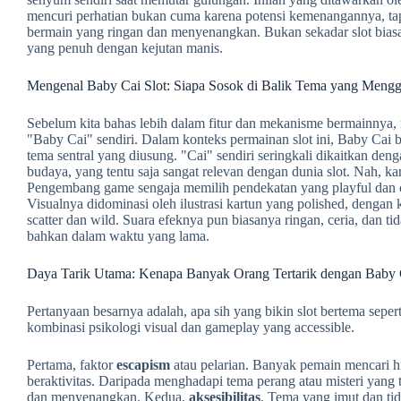
mencuri perhatian bukan cuma karena potensi kemenangannya, 
bermain yang ringan dan menyenangkan. Bukan sekadar slot biasa,
yang penuh dengan kejutan manis.
Mengenal Baby Cai Slot: Siapa Sosok di Balik Tema yang Meng
Sebelum kita bahas lebih dalam fitur dan mekanisme bermainnya, 
"Baby Cai" sendiri. Dalam konteks permainan slot ini, Baby Cai 
tema sentral yang diusung. "Cai" sendiri seringkali dikaitkan d
budaya, yang tentu saja sangat relevan dengan dunia slot. Nah, k
Pengembang game sengaja memilih pendekatan yang playful dan ch
Visualnya didominasi oleh ilustrasi kartun yang polished, dengan
scatter dan wild. Suara efeknya pun biasanya ringan, ceria, dan t
bahkan dalam waktu yang lama.
Daya Tarik Utama: Kenapa Banyak Orang Tertarik dengan Baby 
Pertanyaan besarnya adalah, apa sih yang bikin slot bertema sepe
kombinasi psikologi visual dan gameplay yang accessible.
Pertama, faktor
escapism
atau pelarian. Banyak pemain mencari hi
beraktivitas. Daripada menghadapi tema perang atau misteri yang
dan menyenangkan. Kedua,
aksesibilitas
. Tema yang imut dan ti