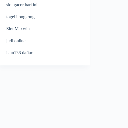
slot gacor hari ini
togel hongkong
Slot Maxwin
judi online
ikan138 daftar