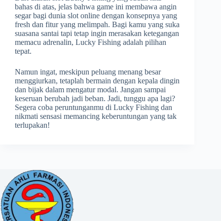
bahas di atas, jelas bahwa game ini membawa angin
segar bagi dunia slot online dengan konsepnya yang
fresh dan fitur yang melimpah. Bagi kamu yang suka
suasana santai tapi tetap ingin merasakan ketegangan
memacu adrenalin, Lucky Fishing adalah pilihan
tepat.
Namun ingat, meskipun peluang menang besar
menggiurkan, tetaplah bermain dengan kepala dingin
dan bijak dalam mengatur modal. Jangan sampai
keseruan berubah jadi beban. Jadi, tunggu apa lagi?
Segera coba peruntunganmu di Lucky Fishing dan
nikmati sensasi memancing keberuntungan yang tak
terlupakan!