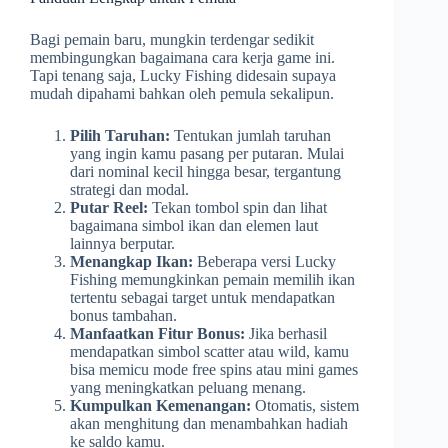
Bagi pemain baru, mungkin terdengar sedikit
membingungkan bagaimana cara kerja game ini.
Tapi tenang saja, Lucky Fishing didesain supaya
mudah dipahami bahkan oleh pemula sekalipun.
Pilih Taruhan:
Tentukan jumlah taruhan
yang ingin kamu pasang per putaran. Mulai
dari nominal kecil hingga besar, tergantung
strategi dan modal.
Putar Reel:
Tekan tombol spin dan lihat
bagaimana simbol ikan dan elemen laut
lainnya berputar.
Menangkap Ikan:
Beberapa versi Lucky
Fishing memungkinkan pemain memilih ikan
tertentu sebagai target untuk mendapatkan
bonus tambahan.
Manfaatkan Fitur Bonus:
Jika berhasil
mendapatkan simbol scatter atau wild, kamu
bisa memicu mode free spins atau mini games
yang meningkatkan peluang menang.
Kumpulkan Kemenangan:
Otomatis, sistem
akan menghitung dan menambahkan hadiah
ke saldo kamu.