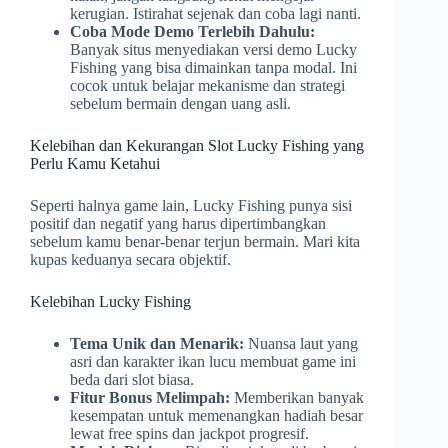
kerugian. Istirahat sejenak dan coba lagi nanti.
Coba Mode Demo Terlebih Dahulu:
Banyak situs menyediakan versi demo Lucky
Fishing yang bisa dimainkan tanpa modal. Ini
cocok untuk belajar mekanisme dan strategi
sebelum bermain dengan uang asli.
Kelebihan dan Kekurangan Slot Lucky Fishing yang
Perlu Kamu Ketahui
Seperti halnya game lain, Lucky Fishing punya sisi
positif dan negatif yang harus dipertimbangkan
sebelum kamu benar-benar terjun bermain. Mari kita
kupas keduanya secara objektif.
Kelebihan Lucky Fishing
Tema Unik dan Menarik:
Nuansa laut yang
asri dan karakter ikan lucu membuat game ini
beda dari slot biasa.
Fitur Bonus Melimpah:
Memberikan banyak
kesempatan untuk memenangkan hadiah besar
lewat free spins dan jackpot progresif.