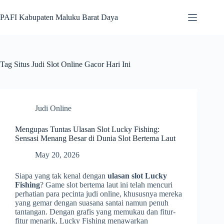
Skip
to
PAFI Kabupaten Maluku Barat Daya
content
Tag
Situs Judi Slot Online Gacor Hari Ini
Judi Online
Mengupas Tuntas Ulasan Slot Lucky Fishing:
Sensasi Menang Besar di Dunia Slot Bertema Laut
May 20, 2026
Siapa yang tak kenal dengan
ulasan slot Lucky
Fishing
? Game slot bertema laut ini telah mencuri
perhatian para pecinta judi online, khususnya mereka
yang gemar dengan suasana santai namun penuh
tantangan. Dengan grafis yang memukau dan fitur-
fitur menarik, Lucky Fishing menawarkan