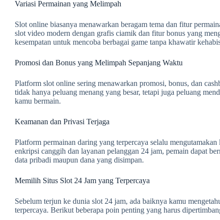
Variasi Permainan yang Melimpah
Slot online biasanya menawarkan beragam tema dan fitur permainan
slot video modern dengan grafis ciamik dan fitur bonus yang me
kesempatan untuk mencoba berbagai game tanpa khawatir kehabi
Promosi dan Bonus yang Melimpah Sepanjang Waktu
Platform slot online sering menawarkan promosi, bonus, dan cashb
tidak hanya peluang menang yang besar, tetapi juga peluang mend
kamu bermain.
Keamanan dan Privasi Terjaga
Platform permainan daring yang terpercaya selalu mengutamakan 
enkripsi canggih dan layanan pelanggan 24 jam, pemain dapat be
data pribadi maupun dana yang disimpan.
Memilih Situs Slot 24 Jam yang Terpercaya
Sebelum terjun ke dunia slot 24 jam, ada baiknya kamu mengetah
terpercaya. Berikut beberapa poin penting yang harus dipertimba