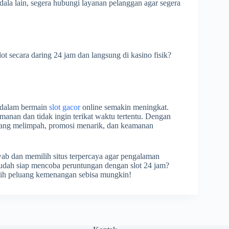
ala lain, segera hubungi layanan pelanggan agar segera
secara daring 24 jam dan langsung di kasino fisik?
s dalam bermain
slot gacor
online semakin meningkat.
manan dan tidak ingin terikat waktu tertentu. Dengan
n yang melimpah, promosi menarik, dan keamanan
wab dan memilih situs terpercaya agar pengalaman
udah siap mencoba peruntungan dengan slot 24 jam?
ih peluang kemenangan sebisa mungkin!