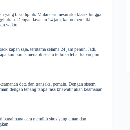
 yang bisa dipilih. Mulai dari mesin slot klasik hingga
nggiurkan. Dengan layanan 24 jam, kamu memiliki
san waktu.
ack kapan saja, terutama selama 24 jam penuh. Jadi,
apatkan bonus menarik selalu terbuka lebar kapan pun
keamanan data dan transaksi pemain. Dengan sistem
rmain dengan tenang tanpa rasa khawatir akan keamanan
ui bagaimana cara memilih situs yang aman dan
ngkan: