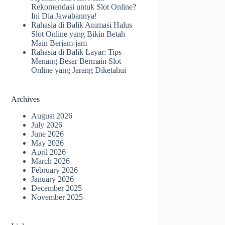
Rekomendasi untuk Slot Online?
Ini Dia Jawabannya!
Rahasia di Balik Animasi Halus
Slot Online yang Bikin Betah
Main Berjam-jam
Rahasia di Balik Layar: Tips
Menang Besar Bermain Slot
Online yang Jarang Diketahui
Archives
August 2026
July 2026
June 2026
May 2026
April 2026
March 2026
February 2026
January 2026
December 2025
November 2025