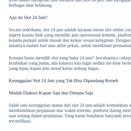
berbagai latar belakang.
Apa itu Slot 24 Jam?
Secara sederhana, slot 24 jam adalah layanan mesin slot online ya
seperti kasino fisik yang memiliki jam operasional tertentu, plat
kepada pemain untuk masuk dan keluar sesuai keinginan. Dengan k
misalnya malam hari atau akhir pekan, untuk menikmati permainan
Kenapa harus memilih slot yang buka 24 jam? Jawabannya cukup s
kesibukan yang padat, ada kalanya kita ingin sedikit me-time berm
yang tepat, kapan pun mood kamu sedang bagus.
Keunggulan Slot 24 Jam yang Tak Bisa Dipandang Remeh
Mudah Diakses Kapan Saja dan Dimana Saja
Salah satu keunggulan utama dari slot 24 jam adalah kemudahan a
membutuhkan perjalanan dan waktu tertentu, platform daring me
saat sedang dalam perjalanan. Yang kamu butuhkan hanyalah pera
terverifikasi.