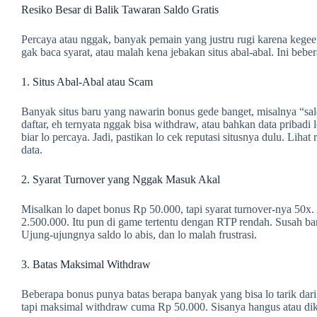
Resiko Besar di Balik Tawaran Saldo Gratis
Percaya atau nggak, banyak pemain yang justru rugi karena kege
gak baca syarat, atau malah kena jebakan situs abal-abal. Ini bebe
1. Situs Abal-Abal atau Scam
Banyak situs baru yang nawarin bonus gede banget, misalnya “sald
daftar, eh ternyata nggak bisa withdraw, atau bahkan data pribadi
biar lo percaya. Jadi, pastikan lo cek reputasi situsnya dulu. Liha
data.
2. Syarat Turnover yang Nggak Masuk Akal
Misalkan lo dapet bonus Rp 50.000, tapi syarat turnover-nya 50x. 
2.500.000. Itu pun di game tertentu dengan RTP rendah. Susah ban
Ujung-ujungnya saldo lo abis, dan lo malah frustrasi.
3. Batas Maksimal Withdraw
Beberapa bonus punya batas berapa banyak yang bisa lo tarik dari
tapi maksimal withdraw cuma Rp 50.000. Sisanya hangus atau dik