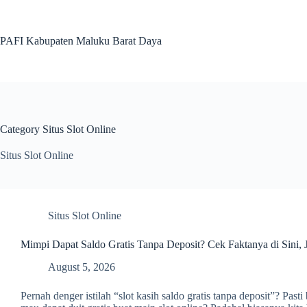
Skip
to
content
PAFI Kabupaten Maluku Barat Daya
Category
Situs Slot Online
Situs Slot Online
Situs Slot Online
Mimpi Dapat Saldo Gratis Tanpa Deposit? Cek Faktanya di Sini, 
August 5, 2026
Pernah denger istilah “slot kasih saldo gratis tanpa deposit”? Past