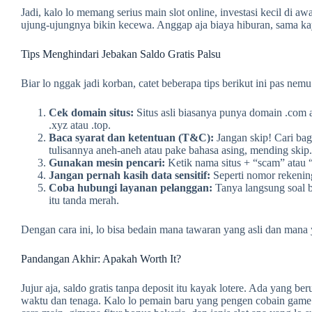
Jadi, kalo lo memang serius main slot online, investasi kecil di a
ujung-ujungnya bikin kecewa. Anggap aja biaya hiburan, sama kay
Tips Menghindari Jebakan Saldo Gratis Palsu
Biar lo nggak jadi korban, catet beberapa tips berikut ini pas nemu
Cek domain situs:
Situs asli biasanya punya domain .com 
.xyz atau .top.
Baca syarat dan ketentuan (T&C):
Jangan skip! Cari bag
tulisannya aneh-aneh atau pake bahasa asing, mending skip.
Gunakan mesin pencari:
Ketik nama situs + “scam” atau “
Jangan pernah kasih data sensitif:
Seperti nomor rekening
Coba hubungi layanan pelanggan:
Tanya langsung soal 
itu tanda merah.
Dengan cara ini, lo bisa bedain mana tawaran yang asli dan man
Pandangan Akhir: Apakah Worth It?
Jujur aja, saldo gratis tanpa deposit itu kayak lotere. Ada yang be
waktu dan tenaga. Kalo lo pemain baru yang pengen cobain game sl