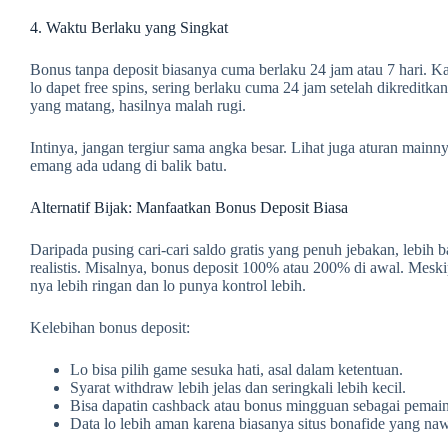
4. Waktu Berlaku yang Singkat
Bonus tanpa deposit biasanya cuma berlaku 24 jam atau 7 hari. Ka
lo dapet free spins, sering berlaku cuma 24 jam setelah dikreditkan
yang matang, hasilnya malah rugi.
Intinya, jangan tergiur sama angka besar. Lihat juga aturan mainny
emang ada udang di balik batu.
Alternatif Bijak: Manfaatkan Bonus Deposit Biasa
Daripada pusing cari-cari saldo gratis yang penuh jebakan, lebih 
realistis. Misalnya, bonus deposit 100% atau 200% di awal. Meskip
nya lebih ringan dan lo punya kontrol lebih.
Kelebihan bonus deposit:
Lo bisa pilih game sesuka hati, asal dalam ketentuan.
Syarat withdraw lebih jelas dan seringkali lebih kecil.
Bisa dapatin cashback atau bonus mingguan sebagai pemain 
Data lo lebih aman karena biasanya situs bonafide yang naw