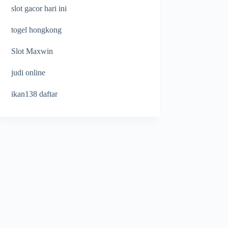
slot gacor hari ini
togel hongkong
Slot Maxwin
judi online
ikan138 daftar