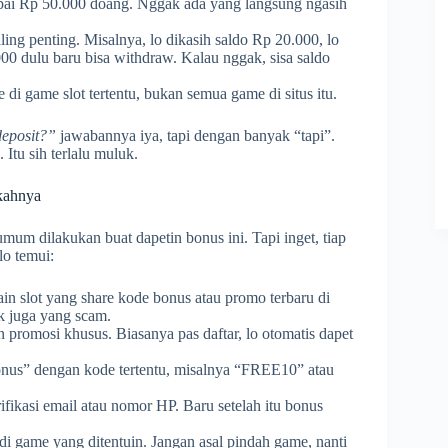
mpai Rp 50.000 doang. Nggak ada yang langsung ngasih
ling penting. Misalnya, lo dikasih saldo Rp 20.000, lo
00 dulu baru bisa withdraw. Kalau nggak, sisa saldo
di game slot tertentu, bukan semua game di situs itu.
deposit?”
jawabannya iya, tapi dengan banyak “tapi”.
 Itu sih terlalu muluk.
kahnya
um dilakukan buat dapetin bonus ini. Tapi inget, tiap
lo temui:
n slot yang share kode bonus atau promo terbaru di
ak juga yang scam.
promosi khusus. Biasanya pas daftar, lo otomatis dapet
bonus” dengan kode tertentu, misalnya “FREE10” atau
rifikasi email atau nomor HP. Baru setelah itu bonus
di game yang ditentuin. Jangan asal pindah game, nanti