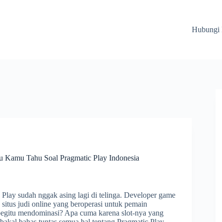
Hubungi
u Kamu Tahu Soal Pragmatic Play Indonesia
 Play sudah nggak asing lagi di telinga. Developer game
 situs judi online yang beroperasi untuk pemain
ebegitu mendominasi? Apa cuma karena slot-nya yang
a bakal bahas tuntas semua hal tentang Pragmatic Play