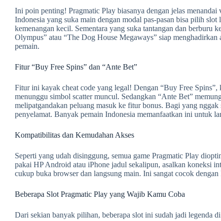
Ini poin penting! Pragmatic Play biasanya dengan jelas menandai
Indonesia yang suka main dengan modal pas-pasan bisa pilih slot l
kemenangan kecil. Sementara yang suka tantangan dan berburu keme
Olympus” atau “The Dog House Megaways” siap menghadirkan adre
pemain.
Fitur “Buy Free Spins” dan “Ante Bet”
Fitur ini kayak cheat code yang legal! Dengan “Buy Free Spins”,
menunggu simbol scatter muncul. Sedangkan “Ante Bet” memungk
melipatgandakan peluang masuk ke fitur bonus. Bagi yang nggak sab
penyelamat. Banyak pemain Indonesia memanfaatkan ini untuk lan
Kompatibilitas dan Kemudahan Akses
Seperti yang udah disinggung, semua game Pragmatic Play diopt
pakai HP Android atau iPhone jadul sekalipun, asalkan koneksi int
cukup buka browser dan langsung main. Ini sangat cocok dengan 
Beberapa Slot Pragmatic Play yang Wajib Kamu Coba
Dari sekian banyak pilihan, beberapa slot ini sudah jadi legenda