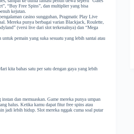
s, sampai ke dunia fantasi penuh dewa seperti “Gates
et”, “Buy Free Spins”, dan multiplier yang bisa
penuh kejutan.
engalaman casino sungguhan, Pragmatic Play Live
al. Mereka punya berbagai varian Blackjack, Roulette,
land” (versi live dari slot terkenalnya) dan “Mega
 untuk pemain yang suka sesuatu yang lebih santai atau
Mari kita bahas satu per satu dengan gaya yang lebih
ang instan dan memuaskan. Game mereka punya umpan
ng halus. Ketika kamu dapat fitur free spins atau
n jadi lebih hidup. Slot mereka nggak cuma soal putar