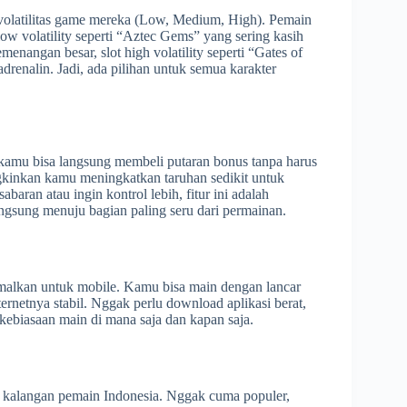
 volatilitas game mereka (Low, Medium, High). Pemain
ow volatility seperti “Aztec Gems” yang sering kasih
nangan besar, slot high volatility seperti “Gates of
nalin. Jadi, ada pilihan untuk semua karakter
 kamu bisa langsung membeli putaran bonus tanpa harus
inkan kamu meningkatkan taruhan sedikit untuk
aran atau ingin kontrol lebih, fitur ini adalah
gsung menuju bagian paling seru dari permainan.
imalkan untuk mobile. Kamu bisa main dengan lancar
ernetnya stabil. Nggak perlu download aplikasi berat,
kebiasaan main di mana saja dan kapan saja.
 di kalangan pemain Indonesia. Nggak cuma populer,