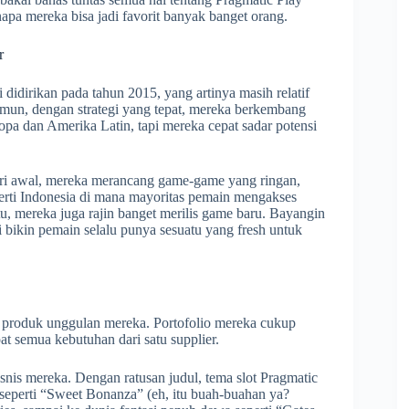
apa mereka bisa jadi favorit banyak banget orang.
r
 didirikan pada tahun 2015, yang artinya masih relatif
mun, dengan strategi yang tepat, mereka berkembang
opa dan Amerika Latin, tapi mereka cepat sadar potensi
ari awal, mereka merancang game-game yang ringan,
perti Indonesia di mana mayoritas pemain mengakses
tu, mereka juga rajin banget merilis game baru. Bayangin
ni bikin pemain selalu punya sesuatu yang fresh untuk
g produk unggulan mereka. Portofolio mereka cukup
pat semua kebutuhan dari satu supplier.
isnis mereka. Dengan ratusan judul, tema slot Pragmatic
 seperti “Sweet Bonanza” (eh, itu buah-buahan ya?