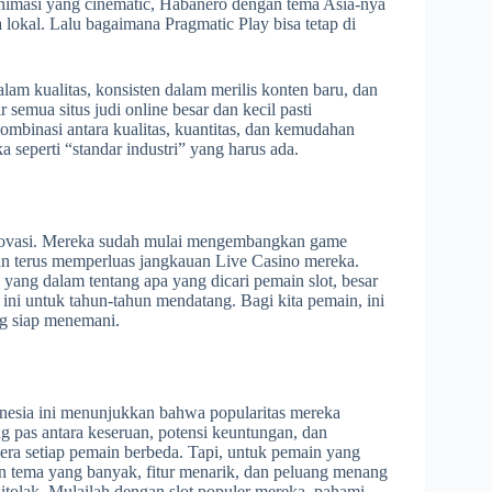
animasi yang cinematic, Habanero dengan tema Asia-nya
lokal. Lalu bagaimana Pragmatic Play bisa tetap di
lam kualitas, konsisten dalam merilis konten baru, dan
 semua situs judi online besar dan kecil pasti
binasi antara kualitas, kuantitas, dan kemudahan
 seperti “standar industri” yang harus ada.
inovasi. Mereka sudah mulai mengembangkan game
dan terus memperluas jangkauan Live Casino mereka.
ng dalam tentang apa yang dicari pemain slot, besar
ini untuk tahun-tahun mendatang. Bagi kita pemain, ini
ang siap menemani.
onesia ini menunjukkan bahwa popularitas mereka
 pas antara keseruan, potensi keuntungan, dan
era setiap pemain berbeda. Tapi, untuk pemain yang
an tema yang banyak, fitur menarik, dan peluang menang
 ditolak. Mulailah dengan slot populer mereka, pahami