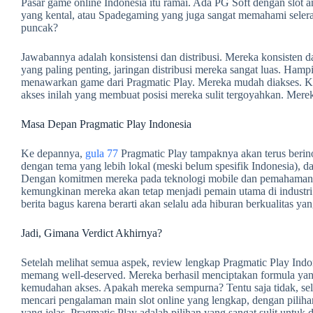
Pasar game online Indonesia itu ramai. Ada PG Soft dengan slot 
yang kental, atau Spadegaming yang juga sangat memahami selera 
puncak?
Jawabannya adalah konsistensi dan distribusi. Mereka konsisten da
yang paling penting, jaringan distribusi mereka sangat luas. Hampir
menawarkan game dari Pragmatic Play. Mereka mudah diakses. Kom
akses inilah yang membuat posisi mereka sulit tergoyahkan. Mereka
Masa Depan Pragmatic Play Indonesia
Ke depannya,
gula 77
Pragmatic Play tampaknya akan terus ber
dengan tema yang lebih lokal (meski belum spesifik Indonesia), 
Dengan komitmen mereka pada teknologi mobile dan pemahaman ya
kemungkinan mereka akan tetap menjadi pemain utama di industri 
berita bagus karena berarti akan selalu ada hiburan berkualitas y
Jadi, Gimana Verdict Akhirnya?
Setelah melihat semua aspek, review lengkap Pragmatic Play Ind
memang well-deserved. Mereka berhasil menciptakan formula yang
kemudahan akses. Apakah mereka sempurna? Tentu saja tidak, sel
mencari pengalaman main slot online yang lengkap, dengan pilih
yang jelas, Pragmatic Play adalah pilihan yang sangat sulit untuk