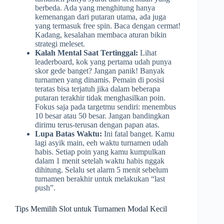
berbeda. Ada yang menghitung hanya
kemenangan dari putaran utama, ada juga
yang termasuk free spin. Baca dengan cermat!
Kadang, kesalahan membaca aturan bikin
strategi meleset.
Kalah Mental Saat Tertinggal:
Lihat
leaderboard, kok yang pertama udah punya
skor gede banget? Jangan panik! Banyak
turnamen yang dinamis. Pemain di posisi
teratas bisa terjatuh jika dalam beberapa
putaran terakhir tidak menghasilkan poin.
Fokus saja pada targetmu sendiri: menembus
10 besar atau 50 besar. Jangan bandingkan
dirimu terus-terusan dengan papan atas.
Lupa Batas Waktu:
Ini fatal banget. Kamu
lagi asyik main, eeh waktu turnamen udah
habis. Setiap poin yang kamu kumpulkan
dalam 1 menit setelah waktu habis nggak
dihitung. Selalu set alarm 5 menit sebelum
turnamen berakhir untuk melakukan “last
push”.
Tips Memilih Slot untuk Turnamen Modal Kecil